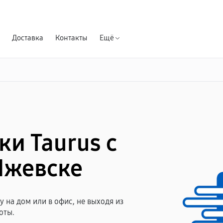
Гарантия д
Доставка
Контакты
Ещё
ки Taurus с
Ижевске
 на дом или в офис, не выходя из
оты.