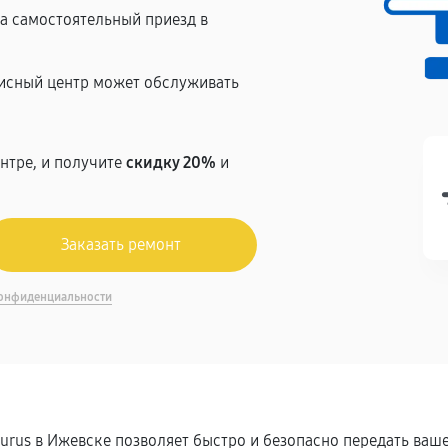
на самостоятельный приезд в
висный центр может обслуживать
нтре, и получите
скидку 20%
и
онфиденциальности
aurus в Ижевске позволяет быстро и безопасно передать ва