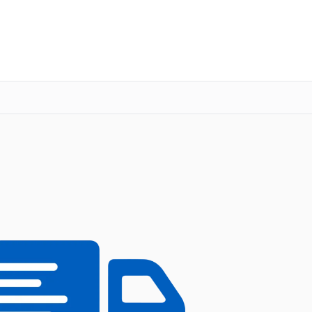
о 3 лет
Выезд мастера бесплатно
+7 (341) 265-06-14
Заказать ремонт