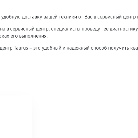
удобную доставку вашей техники от Вас в сервисный центр 
ена в сервисный центр, специалисты проведут ее диагностику
оках его выполнения.
й центр Taurus – это удобный и надежный способ получить