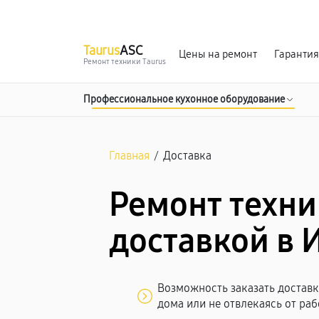
г. Ижевск
Ежедневно, с 10:00 до 20:00
Taurus
ASC
Цены на ремонт
Гарантия
Ремонт техники Taurus
Профессиональное кухонное оборудование
Главная
/
Доставка
Ремонт техни
доставкой в 
Возможность заказать доставку
дома или не отвлекаясь от раб